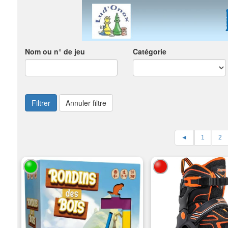
Nom ou n° de jeu
Catégorie
Filtrer
Annuler filtre
◄
1
2