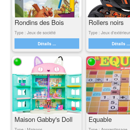
Rondins des Bois
Rollers noirs
Type : Jeux de société
Type : Jeux d'extérieu
Détails ...
Détails ..
Maison Gabby's Doll
Equable
Type : Maisons
Type : Apprentissage