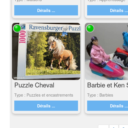
Détails ...
Détails ..
Puzzle Cheval
Barbie et Ken 
Type : Puzzles et encastrements
Type : Barbies
Détails ...
Détails ..