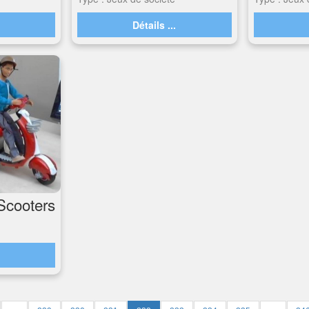
.
Détails ...
Scooters
.