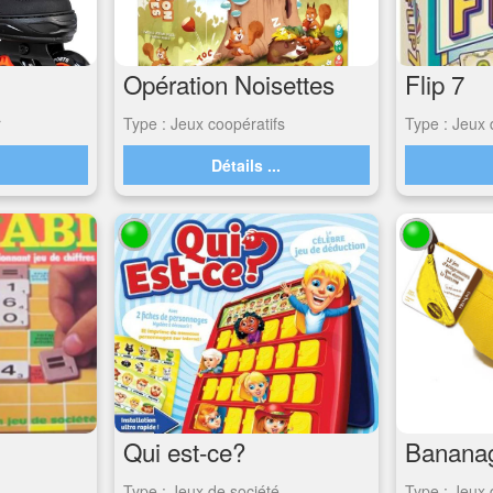
Opération Noisettes
Flip 7
r
Type : Jeux coopératifs
Type : Jeux 
.
Détails ...
Qui est-ce?
Banana
Type : Jeux de société
Type : Jeux 