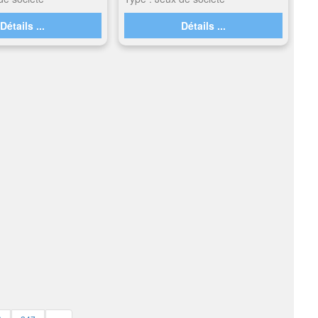
Détails ...
Détails ...