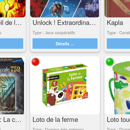
Unlock Le réveil de la momie
Unlock ! Extraordinary Adventures (11)
Kapla
s
Type : Jeux coopératifs
Type : Const
.
Détails ...
Escape puzzle: La cave de la terreur
Loto de la ferme
Loto tou
s
Type : Domino-loto-mémory
Type : Domi