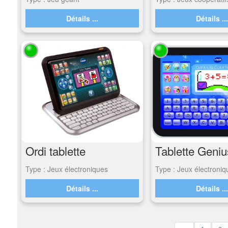
Détails ...
Détails ..
Ordi tablette
Type : Jeux électroniques
Type : Jeux électroniq
Détails ...
Détails ..