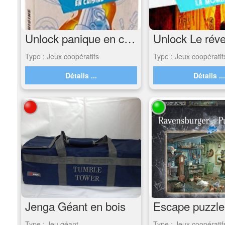
Unlock panique en cuisine
Type : Jeux coopératifs
Type : Jeux coopératif
Détails ...
Détails ..
Jenga Géant en bois
Type : Jeu géant
Type : Jeux coopératif