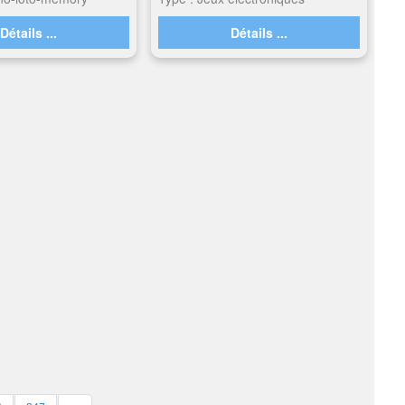
Détails ...
Détails ...