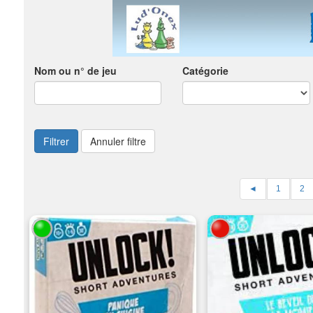
Nom ou n° de jeu
Catégorie
Filtrer
Annuler filtre
◄
1
2